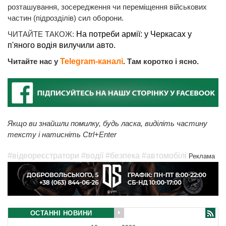
розташування, зосередження чи переміщення військових
частин (підрозділів) сил оборони.
ЧИТАЙТЕ ТАКОЖ:
На потреби армії: у Черкасах у
п'яного водія вилучили авто.
Читайте нас у
Telegram-каналі
. Там коротко і ясно.
Якщо ви знайшли помилку, будь ласка, виділіть частину
тексту і натисніть Ctrl+Enter
#відеореєстратори
#водії
#безпека
#автомобілі
Реклама
ОСТАННІ НОВИНИ