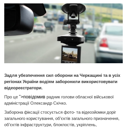
Задля убезпечення сил оборони на Черкащині та в усіх
регіонах України водіям заборонили використовувати
відеореєстратори.
Про це
">повідомив
радник голови обласної військової
адміністрації Олександр Скічко.
Заборона фіксації стосується фото- та відеозйомки доріг
загального користування, об’єктів загального призначення,
об’єктів інфраструктури, блокпостів, укріплень,