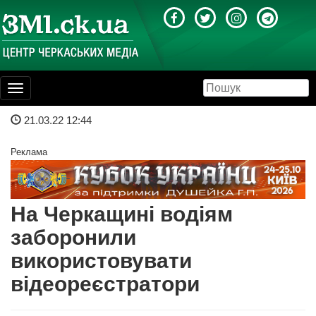
Toggle
navigation
21.03.22 12:44
Реклама
На Черкащині водіям
заборонили
використовувати
відеореєстратори