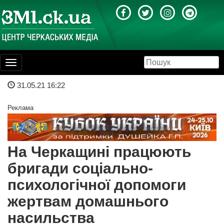
Toggle
navigation
31.05.21 16:22
Реклама
На Черкащині працюють
бригади соціально-
психологічної допомоги
жертвам домашнього
насильства