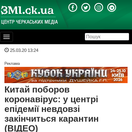
Toggle
navigation
25.03.20 13:24
Реклама
Китай поборов
коронавірус: у центрі
епідемії невдовзі
закінчиться карантин
(ВІДЕО)