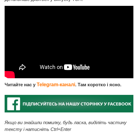
Читайте нас у
Telegram-каналі
. Там коротко і ясно.
Якщо ви знайшли помилку, будь ласка, виділіть частину
тексту і натисніть Ctrl+Enter