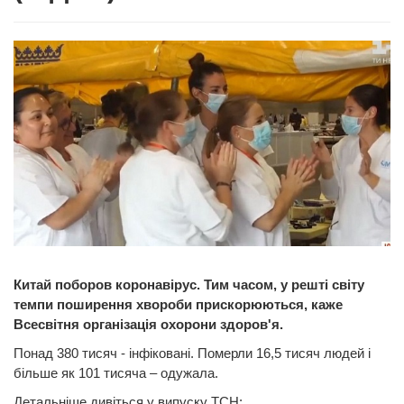
Китай поборов коронавірус. Тим часом, у решті світу
темпи поширення хвороби прискорюються, каже
Всесвітня організація охорони здоров'я.
Понад 380 тисяч - інфіковані. Померли 16,5 тисяч людей і
більше як 101 тисяча – одужала.
Детальніше дивіться у випуску ТСН: