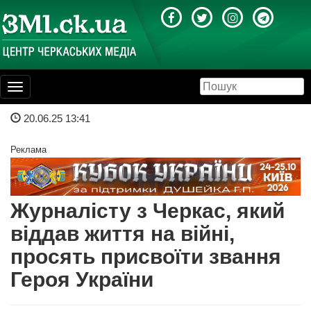
Toggle
navigation
20.06.25 13:41
Реклама
Журналісту з Черкас, який
віддав життя на війні,
просять присвоїти звання
Героя України