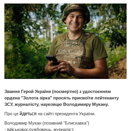
Звання Герой України (посмертно) з удостоєнням
ордена "Золота зірка" просять присвоїти лейтенанту
ЗСУ, журналісту, науковцю Володимиру Мукану.
Про це
йдеться
на сайті президента України.
Володимир Мукан (позивний "Блискавка")
- військовослужбовець, журналіст.