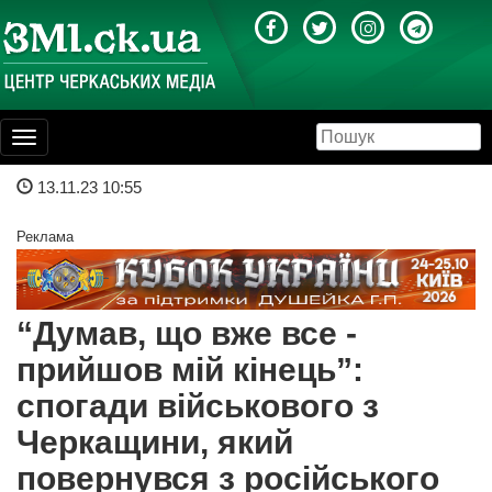
Toggle
navigation
13.11.23 10:55
Реклама
“Думав, що вже все -
прийшов мій кінець”:
спогади військового з
Черкащини, який
повернувся з російського