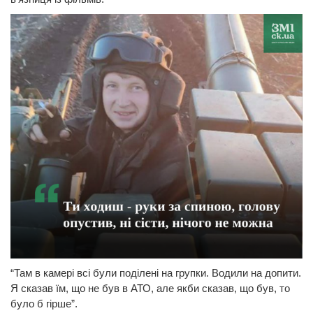
“Там в камері всі були поділені на групки. Водили на допити.
Я сказав їм, що не був в АТО, але якби сказав, що був, то
було б гірше”.