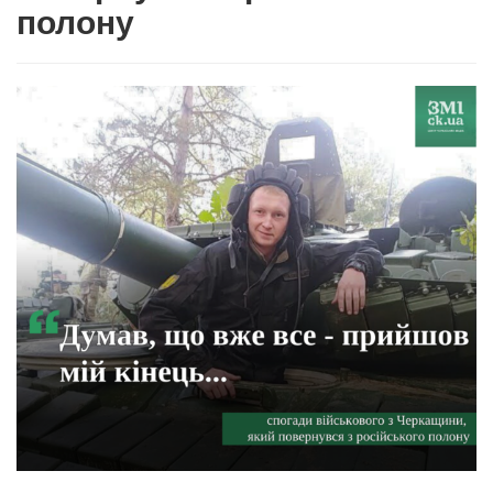
полону