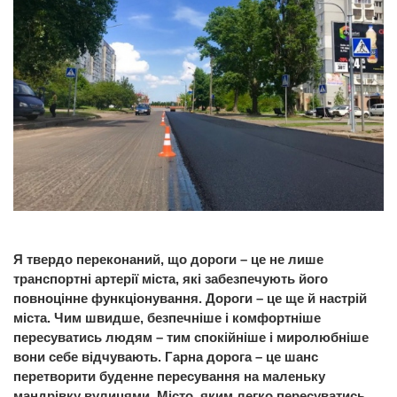
Я твердо переконаний, що дороги – це не лише
транспортні артерії міста, які забезпечують його
повноцінне функціонування. Дороги – це ще й настрій
міста. Чим швидше, безпечніше і комфортніше
пересуватись людям – тим спокійніше і миролюбніше
вони себе відчувають. Гарна дорога – це шанс
перетворити буденне пересування на маленьку
мандрівку вулицями. Місто, яким легко пересуватись,