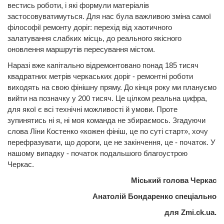
вестись роботи, і які формули матеріалів
застосовуватимуться. Для нас була важливою зміна самої
філософії ремонту доріг: перехід від хаотичного
залатування слабких місць, до реального якісного
оновлення маршрутів пересування містом.
Наразі вже капітально відремонтовано понад 185 тисяч
квадратних метрів черкаських доріг - ремонтні роботи
виходять на свою фінішну пряму. До кінця року ми плануємо
вийти на позначку у 200 тисяч. Це цілком реальна цифра,
для якої є всі технічні можливості й умови. Проте
зупинятись ні я, ні моя команда не збираємось. Згадуючи
слова Ліни Костенко «кожен фініш, це по суті старт», хочу
перефразувати, що дороги, це не закінчення, це - початок. У
нашому випадку - початок подальшого благоустрою
Черкас.
Міський голова Черкас
Анатолій Бондаренко спеціально
для Zmi.ck.ua.