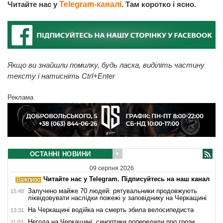
Читайте нас у
Telegram-каналі
. Там коротко і ясно.
Якщо ви знайшли помилку, будь ласка, виділіть частину
тексту і натисніть Ctrl+Enter
Реклама
ОСТАННІ НОВИНИ
09 серпня 2026
Читайте нас у Telegram. Підписуйтесь на наш канал
Залучено майже 70 людей: рятувальники продовжують
15:48
ліквідовувати наслідки пожежі у заповіднику на Черкащині
На Черкащині водійка на смерть збила велосипедиста
13:31
Негода на Черкащині: синоптики попередили про грози
11:03