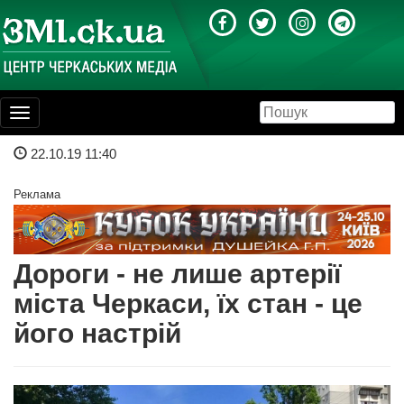
Toggle
navigation
22.10.19 11:40
Реклама
Дороги - не лише артерії
міста Черкаси, їх стан - це
його настрій