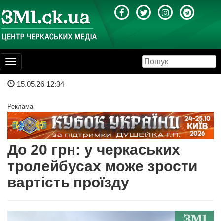
Toggle
navigation
15.05.26 12:34
Реклама
До 20 грн: у черкаських
тролейбусах може зрости
вартість проїзду