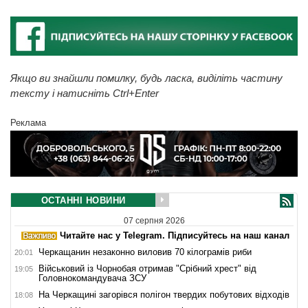
Якщо ви знайшли помилку, будь ласка, виділіть частину
тексту і натисніть Ctrl+Enter
Реклама
ОСТАННІ НОВИНИ
07 серпня 2026
Читайте нас у Telegram. Підписуйтесь на наш канал
Черкащанин незаконно виловив 70 кілограмів риби
20:01
Військовий із Чорнобая отримав "Срібний хрест" від
19:05
Головнокомандувача ЗСУ
На Черкащині загорівся полігон твердих побутових відходів
18:08