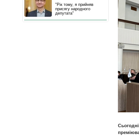
"Рік тому, я прийняв
присягу народного
депутата"
Сьогодні
преміюва