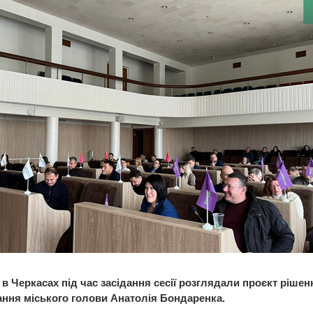
 в Черкасах під час засідання сесії розглядали проєкт ріше
ння міського голови Анатолія Бондаренка.