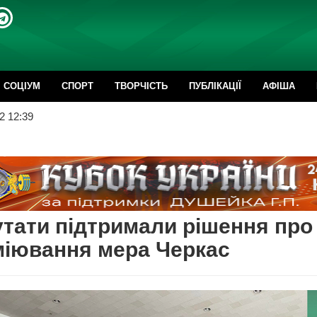
CОЦІУМ
СПОРТ
ТВОРЧІСТЬ
ПУБЛІКАЦІЇ
АФІША
2 12:39
тати підтримали рішення про
міювання мера Черкас