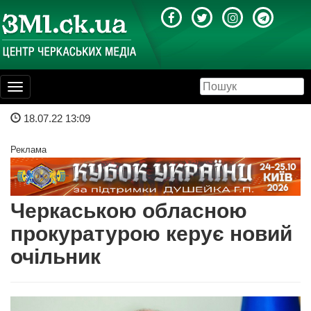
Toggle
navigation
18.07.22 13:09
Реклама
Черкаською обласною
прокуратурою керує новий
очільник