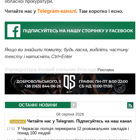
обласної прокуратури.
Читайте нас у
Telegram-каналі
. Там коротко і ясно.
Якщо ви знайшли помилку, будь ласка, виділіть частину
тексту і натисніть Ctrl+Enter
#прокуратура
#новий очільник
#посада
Реклама
ОСТАННІ НОВИНИ
08 серпня 2026
Читайте нас у Telegram. Підписуйтесь на наш канал
У Черкасах поліція перевірила 12 розважальних закладів і
17:02
понад 100 людей