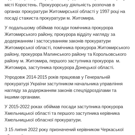
місті Коростень. Прокурорську діяльність розпочав в
органах прокуратури Житомирської області у 1997 році на
посаді стажиста прокуратури м. Житомира.
У подальшому обіймав посади помічника прокурора
Житомирського району, прокурора відділу нагляду за
додержанням і застосуванням законів прокуратури
Житомирської області, помічника прокурора Житомирського
району, прокурора Малинського району та Корольовського
району м. Житомира, першого заступника прокурора м.
Житомира, заступника прокурора Донецької області.
Упродовж 2014-2015 років працював у Генеральній
прокуратурі України заступником начальника управління
нагляду за додержанням законів спецпідрозділами та
іншими органами.
У 2015-2022 роках обіймав посади заступника прокурора
Хмельницької області та першого заступника керівника
Хмельницької обласної прокуратури.
З 15 липня 2022 року призначений керівником Черкаської