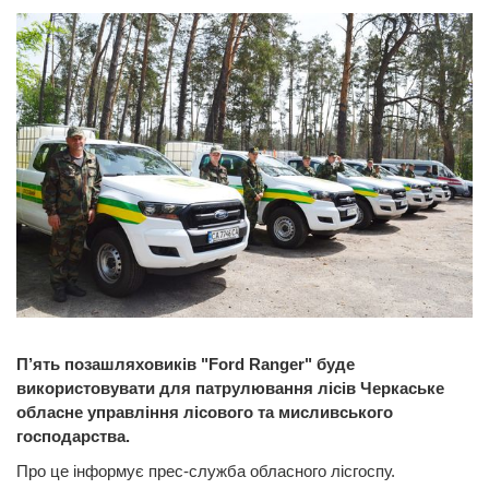
П’ять позашляховиків "Ford Ranger" буде
використовувати для патрулювання лісів Черкаське
обласне управління лісового та мисливського
господарства.
Про це інформує прес-служба обласного лісгоспу.