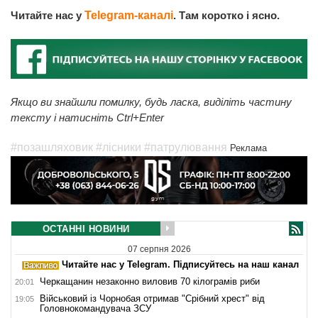
Читайте нас у
Telegram-каналі
. Там коротко і ясно.
Якщо ви знайшли помилку, будь ласка, виділіть частину
тексту і натисніть Ctrl+Enter
#позашляховик
#лісники
#патрулювання
Реклама
ОСТАННІ НОВИНИ
07 серпня 2026
Читайте нас у Telegram. Підписуйтесь на наш канал
Черкащанин незаконно виловив 70 кілограмів риби
20:01
Військовий із Чорнобая отримав "Срібний хрест" від
19:05
Головнокомандувача ЗСУ