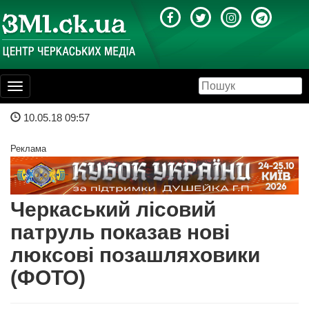
Toggle
navigation
10.05.18 09:57
Реклама
Черкаський лісовий
патруль показав нові
люксові позашляховики
(ФОТО)