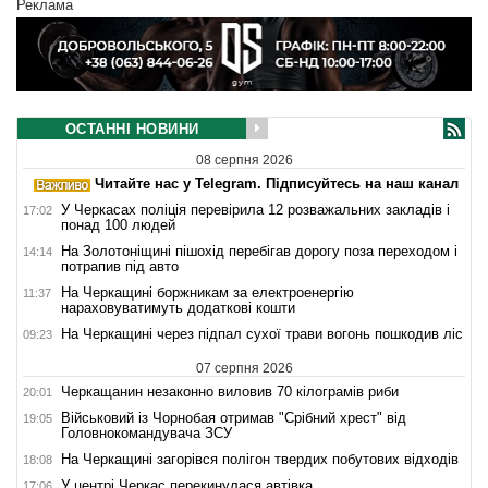
Реклама
ОСТАННІ НОВИНИ
08 серпня 2026
Читайте нас у Telegram. Підписуйтесь на наш канал
У Черкасах поліція перевірила 12 розважальних закладів і
17:02
понад 100 людей
На Золотоніщині пішохід перебігав дорогу поза переходом і
14:14
потрапив під авто
На Черкащині боржникам за електроенергію
11:37
нараховуватимуть додаткові кошти
На Черкащині через підпал сухої трави вогонь пошкодив ліс
09:23
07 серпня 2026
Черкащанин незаконно виловив 70 кілограмів риби
20:01
Військовий із Чорнобая отримав "Срібний хрест" від
19:05
Головнокомандувача ЗСУ
На Черкащині загорівся полігон твердих побутових відходів
18:08
У центрі Черкас перекинулася автівка
17:06