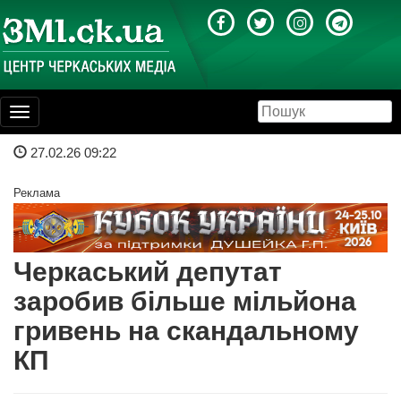
Toggle
navigation
27.02.26 09:22
Реклама
Черкаський депутат
заробив більше мільйона
гривень на скандальному
КП