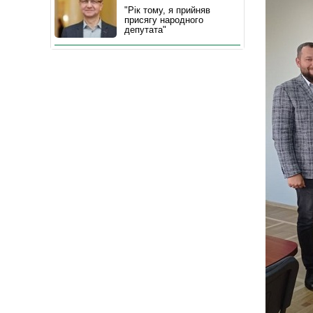
"Рік тому, я прийняв
присягу народного
депутата"