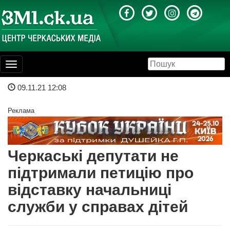
Toggle
navigation
09.11.21 12:08
Реклама
Черкаські депутати не
підтримали петицію про
відставку начальниці
служби у справах дітей