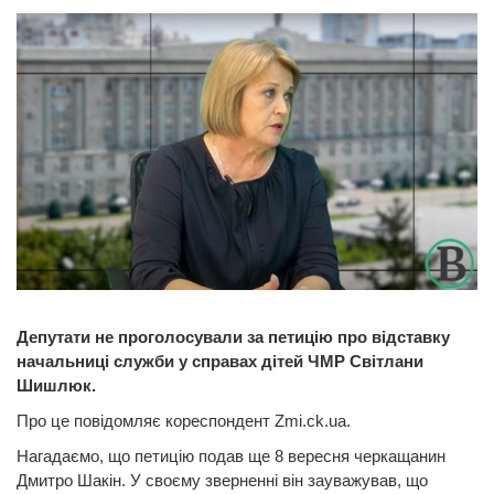
Депутати не проголосували за петицію про відставку
начальниці служби у справах дітей ЧМР Світлани
Шишлюк.
Про це повідомляє кореспондент Zmi.ck.ua.
Нагадаємо, що петицію подав ще 8 вересня черкащанин
Дмитро Шакін. У своєму зверненні він зауважував, що