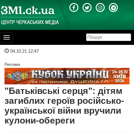
Toggle
navigation
04.10.21 12:47
Реклама
"Батьківські серця": дітям
загиблих героїв російсько-
української війни вручили
кулони-обереги