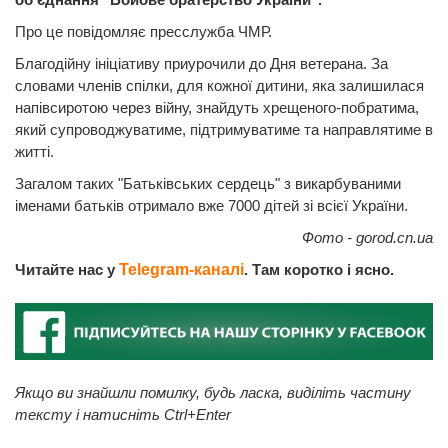
Про це повідомляє пресслужба ЧМР.
Благодійну ініціативу приурочили до Дня ветерана. За
словами членів спілки, для кожної дитини, яка залишилася
напівсиротою через війну, знайдуть хрещеного-побратима,
який супроводжуватиме, підтримуватиме та направлятиме в
житті.
Загалом таких "Батьківських сердець" з викарбуваними
іменами батьків отримало вже 7000 дітей зі всієї України.
Фото - gorod.cn.ua
Читайте нас у
Telegram-каналі
. Там коротко і ясно.
Якщо ви знайшли помилку, будь ласка, виділіть частину
тексту і натисніть Ctrl+Enter