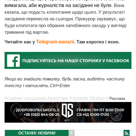
вимагала, аби журналістів на засіданні не було
. Вона
казала, що подасть клопотання щодо цього. У результаті
засідання перенесла на сьогодні. Прокурор зауважує, що
буде клопотати про обрання запобіжного заходу у вигляді
тримання під вартою.
Читайте нас у
Telegram-каналі
. Там коротко і ясно.
Якщо ви знайшли помилку, будь ласка, виділіть частину
тексту і натисніть Ctrl+Enter
#судове засідання
#хлопчик
#травми
#бабуся
Реклама
ОСТАННІ НОВИНИ