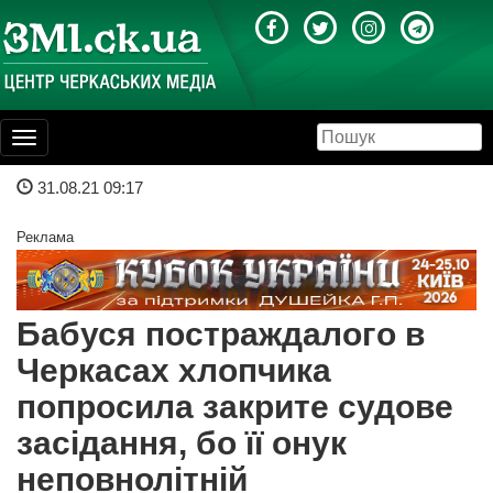
Toggle
navigation
31.08.21 09:17
Реклама
Бабуся постраждалого в
Черкасах хлопчика
попросила закрите судове
засідання, бо її онук
неповнолітній