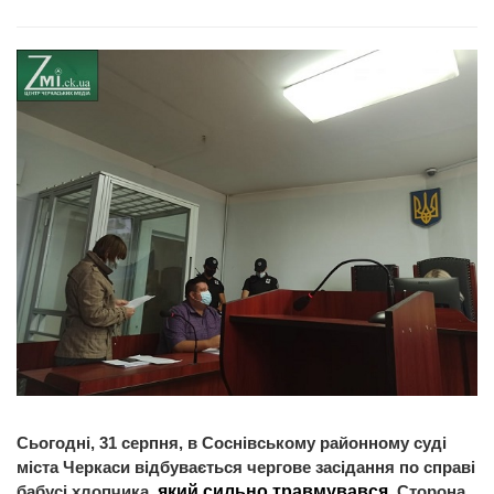
Сьогодні, 31 серпня, в Соснівському районному суді
міста Черкаси відбувається чергове засідання по справі
бабусі хлопчика,
який сильно травмувався
. Сторона