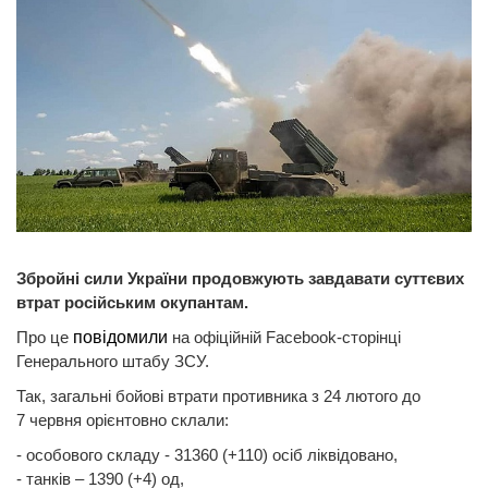
Збройні сили України продовжують завдавати суттєвих
втрат російським окупантам.
Про це
повідомили
на офіційній Facebook-сторінці
Генерального штабу ЗСУ.
Так, загальні бойові втрати противника з 24 лютого до
7 червня орієнтовно склали:
- особового складу - 31360 (+110) осіб ліквідовано,
- танків ‒ 1390 (+4) од,