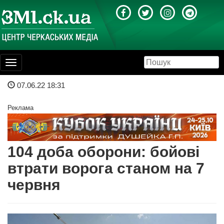
Toggle
navigation
07.06.22 18:31
Реклама
104 доба оборони: бойові
втрати ворога станом на 7
червня