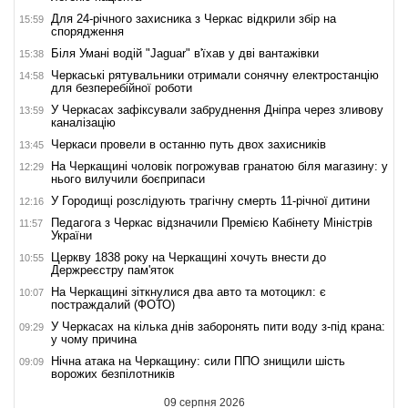
Для 24-річного захисника з Черкас відкрили збір на
15:59
спорядження
Біля Умані водій "Jaguar" в'їхав у дві вантажівки
15:38
Черкаські рятувальники отримали сонячну електростанцію
14:58
для безперебійної роботи
У Черкасах зафіксували забруднення Дніпра через зливову
13:59
каналізацію
Черкаси провели в останню путь двох захисників
13:45
На Черкащині чоловік погрожував гранатою біля магазину: у
12:29
нього вилучили боєприпаси
У Городищі розслідують трагічну смерть 11-річної дитини
12:16
Педагога з Черкас відзначили Премією Кабінету Міністрів
11:57
України
Церкву 1838 року на Черкащині хочуть внести до
10:55
Держреєстру пам'яток
На Черкащині зіткнулися два авто та мотоцикл: є
10:07
постраждалий (ФОТО)
У Черкасах на кілька днів заборонять пити воду з-під крана:
09:29
у чому причина
Нічна атака на Черкащину: сили ППО знищили шість
09:09
ворожих безпілотників
09 серпня 2026