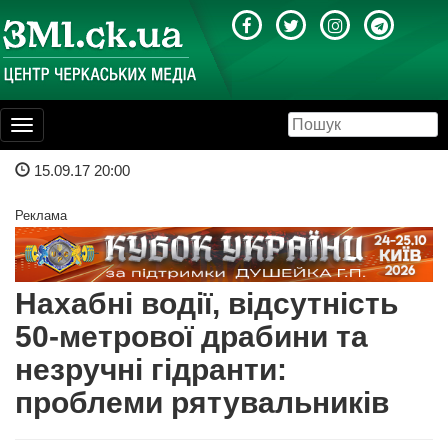
Toggle
navigation
15.09.17 20:00
Реклама
Нахабні водії, відсутність
50-метрової драбини та
незручні гідранти:
проблеми рятувальників