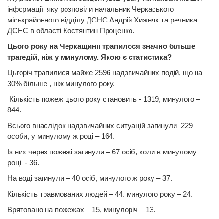
інформації, яку розповіли начальник Черкаського
міськрайонного відділу ДСНС Андрій Хижняк та речника
ДСНС в області Костянтин Проценко.
Цього року на Черкащиніі трапилося значно більше
трагедій, ніж у минулому. Якою є статистика?
Цьгоріч трапилися майже 2596 надзвичайних подій, що на
30% більше , ніж минулого року.
Кількість пожеж цього року становить - 1319, минулого –
844.
Всього внаслідок надзвичайних ситуацій загинули 229
особи, у минулому ж році – 164.
Із них через пожежі загинули – 67 осіб, коли в минулому
році - 36.
На воді загинули – 40 осіб, минулого ж року – 37.
Кількість травмованих людей – 44, минулого року – 24.
Врятовано на пожежах – 15, минулоріч – 13.