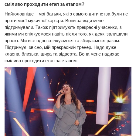
сміливо проходити етап за етапом?
Найголовніше – мої батьки, які з самого дитинства були не
проти моєї музичної кар'єри. Вони завжди мене
підтримували. Також підтримують прекрасні учасники, з
якими ми спілкуємося навіть після того, як деякі залишили
проєкт. Ми все одно спілкуємося та збираємося разом.
Підтримує, звісно, мій прекрасний тренер. Надя дуже
класна, близька, щира та відверта. Вона мене надихає
сміливо проходити етап за етапом.