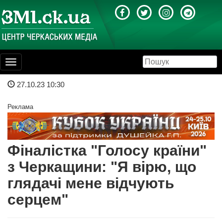
Toggle
navigation
27.10.23 10:30
Реклама
Фіналістка "Голосу країни"
з Черкащини: "Я вірю, що
глядачі мене відчують
серцем"