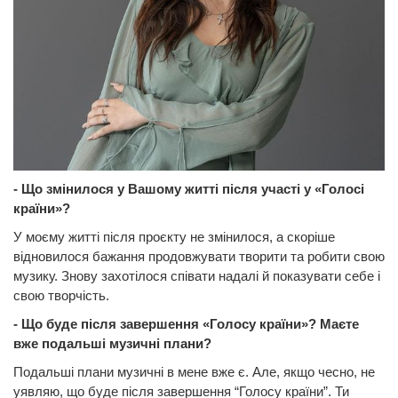
- Що змінилося у Вашому житті після участі у «Голосі
країни»?
У моєму житті після проєкту не змінилося, а скоріше
відновилося бажання продовжувати творити та робити свою
музику. Знову захотілося співати надалі й показувати себе і
свою творчість.
- Що буде після завершення «Голосу країни»? Маєте
вже подальші музичні плани?
Подальші плани музичні в мене вже є. Але, якщо чесно, не
уявляю, що буде після завершення “Голосу країни”. Ти