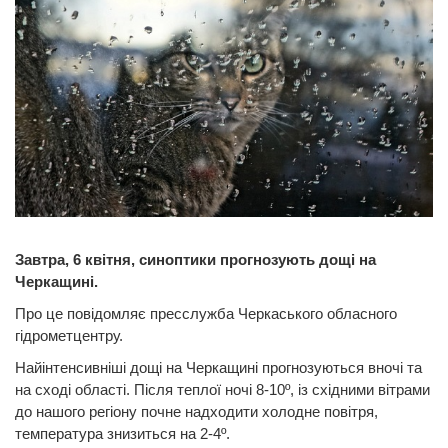
Завтра, 6 квітня, синоптики прогнозують дощі на
Черкащині.
Про це повідомляє пресслужба Черкаського обласного
гідрометцентру.
Найінтенсивніші дощі на Черкащині прогнозуються вночі та
на сході області. Після теплої ночі 8-10º, із східними вітрами
до нашого регіону почне надходити холодне повітря,
температура знизиться на 2-4º.