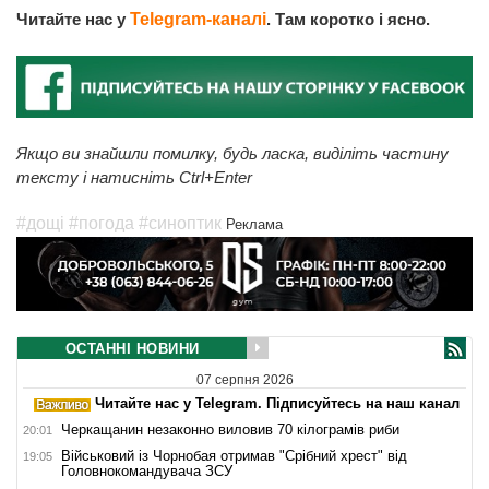
Читайте нас у
Telegram-каналі
. Там коротко і ясно.
Якщо ви знайшли помилку, будь ласка, виділіть частину
тексту і натисніть Ctrl+Enter
#дощі
#погода
#синоптик
Реклама
ОСТАННІ НОВИНИ
07 серпня 2026
Читайте нас у Telegram. Підписуйтесь на наш канал
Черкащанин незаконно виловив 70 кілограмів риби
20:01
Військовий із Чорнобая отримав "Срібний хрест" від
19:05
Головнокомандувача ЗСУ