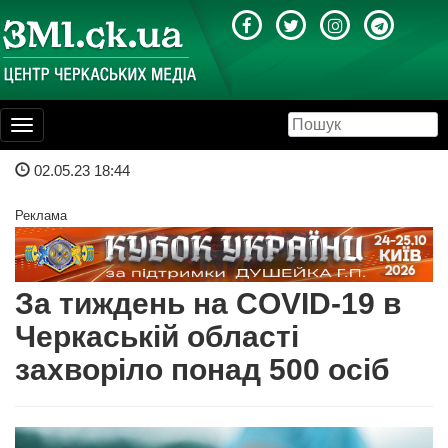
Toggle
navigation
02.05.23 18:44
Реклама
За тиждень на COVID-19 в
Черкаській області
захворіло понад 500 осіб