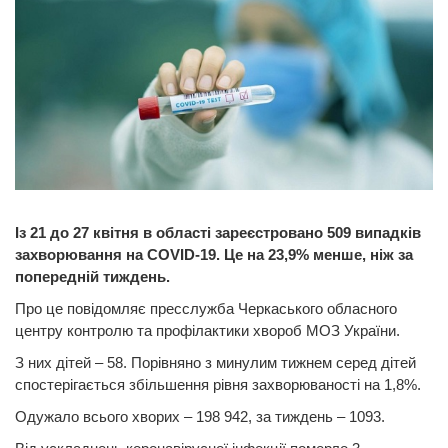
Із 21 до 27 квітня в області зареєстровано 509 випадків
захворювання на COVID-19. Це на 23,9% менше, ніж за
попередній тиждень.
Про це повідомляє пресслужба Черкаського обласного
центру контролю та профілактики хвороб МОЗ України.
З них дітей – 58. Порівняно з минулим тижнем серед дітей
спостерігається збільшення рівня захворюваності на 1,8%.
Одужало всього хворих – 198 942, за тиждень – 1093.