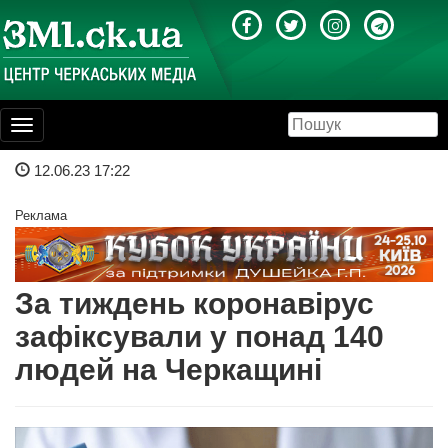
Toggle
navigation
12.06.23 17:22
Реклама
За тиждень коронавірус
зафіксували у понад 140
людей на Черкащині