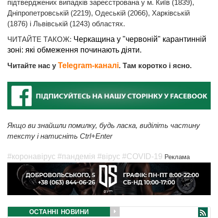
підтверджених випадків зареєстрована у м. Київ (1839),
Дніпропетровській (2219), Одеській (2066), Харківській
(1876) і Львівській (1243) областях.
ЧИТАЙТЕ ТАКОЖ:
Черкащина у "червоній" карантинній
зоні: які обмеження починають діяти.
Читайте нас у
Telegram-каналі
. Там коротко і ясно.
Якщо ви знайшли помилку, будь ласка, виділіть частину
тексту і натисніть Ctrl+Enter
#коронавірус
#пандемія
#вірус
#COVID-19
Реклама
ОСТАННІ НОВИНИ