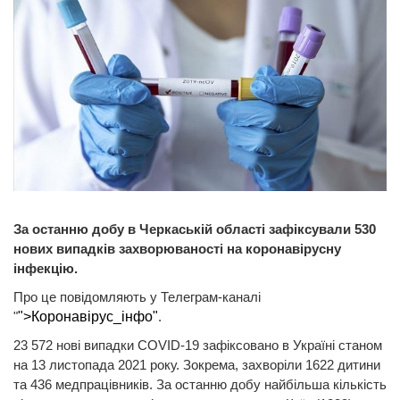
За останню добу в Черкаській області зафіксували 530
нових випадків захворюваності на коронавірусну
інфекцію.
Про це повідомляють у Телеграм-каналі
"
">Коронавірус_інфо"
.
23 572 нові випадки COVID-19 зафіксовано в Україні станом
на 13 листопада 2021 року. Зокрема, захворіли 1622 дитини
та 436 медпрацівників. За останню добу найбільша кількість