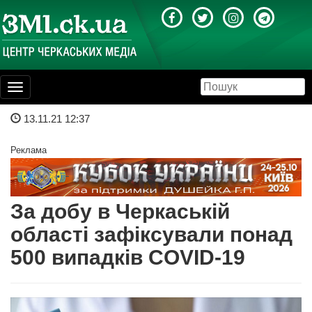
Toggle
navigation
13.11.21 12:37
Реклама
За добу в Черкаській
області зафіксували понад
500 випадків COVID-19