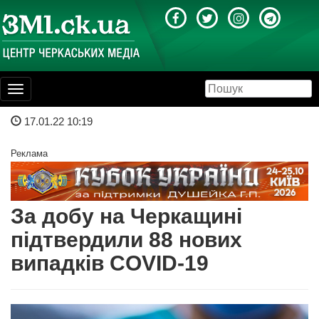
Toggle
navigation
17.01.22 10:19
Реклама
За добу на Черкащині
підтвердили 88 нових
випадків COVID-19