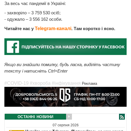
За весь час пандемії в Україні:
- захворіло – 3 759 530 осіб;
- одужало – 3 556 162 особи.
Читайте нас у
Telegram-каналі
. Там коротко і ясно.
Якщо ви знайшли помилку, будь ласка, виділіть частину
тексту і натисніть Ctrl+Enter
#COVID-19
#хвороба
#інфікування
Реклама
ОСТАННІ НОВИНИ
07 серпня 2026