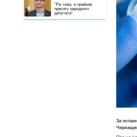
"Рік тому, я прийняв
присягу народного
депутата"
За остан
Черкащи