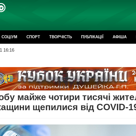
CОЦІУМ
СПОРТ
ТВОРЧІСТЬ
ПУБЛІКАЦІЇ
АФІША
1 16:16
обу майже чотири тисячі жите
ащини щепилися від COVID-1