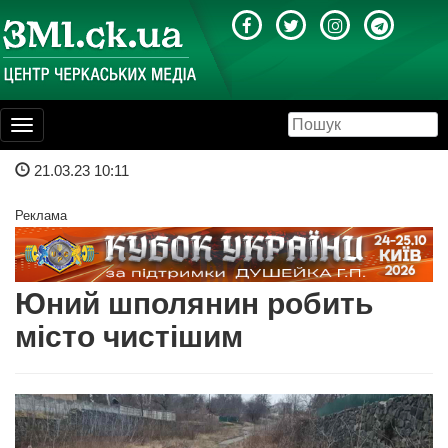
Toggle
navigation
21.03.23 10:11
Реклама
Юний шполянин робить
місто чистішим