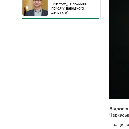
"Рік тому, я прийняв
присягу народного
депутата"
Відповід
Черкаськ
Про це по