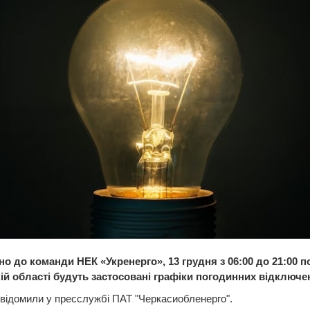
но до команди НЕК «Укренерго», 13 грудня з 06:00 до 21:00 п
ій області будуть застосовані графіки погодинних відключен
відомили у пресслужбі ПАТ "Черкасиобленерго".