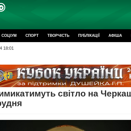
CОЦІУМ
СПОРТ
ТВОРЧІСТЬ
ПУБЛІКАЦІЇ
АФІША
4 18:01
имикатимуть світло на Черка
рудня