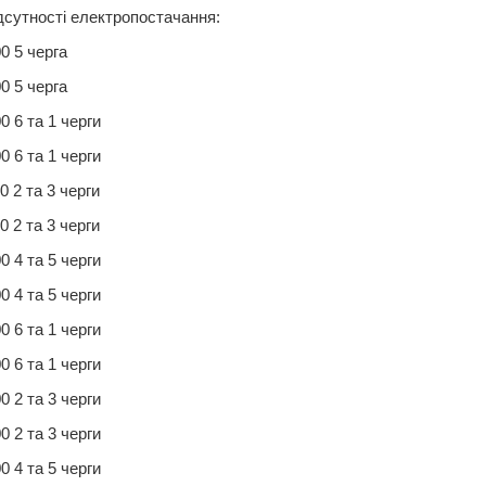
дсутності електропостачання:
0 5 черга
0 5 черга
0 6 та 1 черги
0 6 та 1 черги
0 2 та 3 черги
0 2 та 3 черги
0 4 та 5 черги
0 4 та 5 черги
0 6 та 1 черги
0 6 та 1 черги
0 2 та 3 черги
0 2 та 3 черги
0 4 та 5 черги