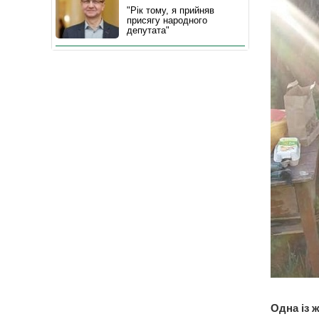
"Рік тому, я прийняв
присягу народного
депутата"
Одна із 