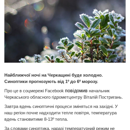
Найближчої ночі на Черкащині буде холодно.
Синоптики прогнозують від 1º до 6º морозу.
Про це в соцмережі Facebook
повідомив
начальник
Черкаського обласного гідрометцентру Віталій Постригань.
Завтра вдень синоптичні процеси зміняться на західні. У
наш регіон почне надходити тепле повітря, температура
вдень становитиме 8-13º тепла.
За словами синоптика, наразі температурний режим не