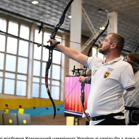
і відбувся Командний чемпіонат України зі стрільби з лука, 