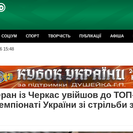
CОЦІУМ
СПОРТ
ТВОРЧІСТЬ
ПУБЛІКАЦІЇ
АФІША
6 15:48
ран із Черкас увійшов до ТОП
емпіонаті України зі стрільби 