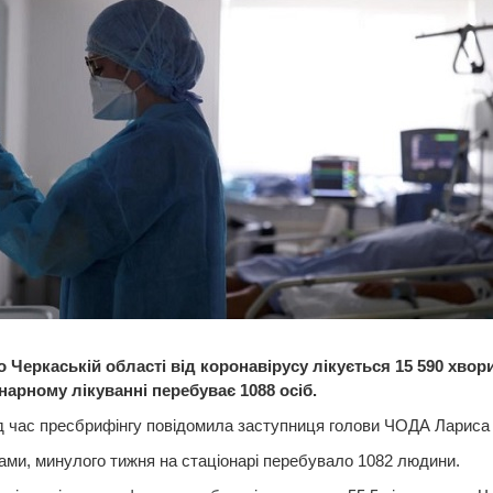
 Черкаській області від коронавірусу лікується 15 590 хворих
нарному лікуванні перебуває 1088 осіб.
д час пресбрифінгу повідомила заступниця голови ЧОДА Лариса
вами, минулого тижня на стаціонарі перебувало 1082 людини.