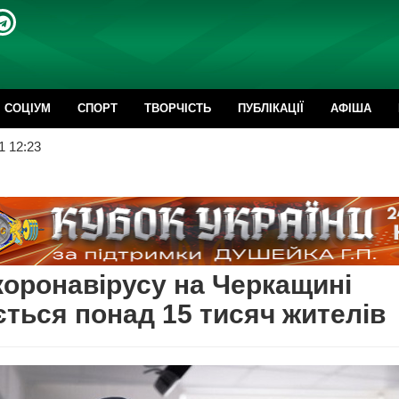
CОЦІУМ
СПОРТ
ТВОРЧІСТЬ
ПУБЛІКАЦІЇ
АФІША
1 12:23
коронавірусу на Черкащині
ється понад 15 тисяч жителів