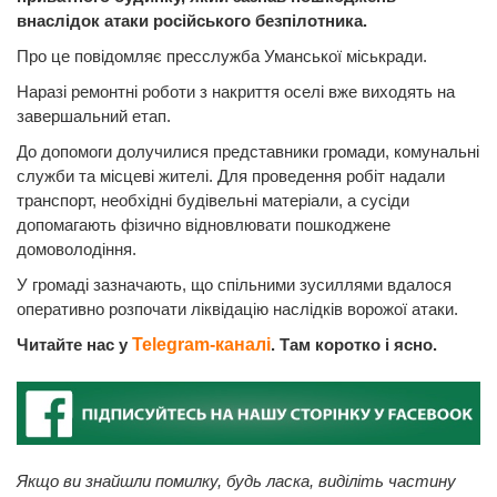
внаслідок атаки російського безпілотника.
Про це повідомляє пресслужба Уманської міськради.
Наразі ремонтні роботи з накриття оселі вже виходять на
завершальний етап.
До допомоги долучилися представники громади, комунальні
служби та місцеві жителі. Для проведення робіт надали
транспорт, необхідні будівельні матеріали, а сусіди
допомагають фізично відновлювати пошкоджене
домоволодіння.
У громаді зазначають, що спільними зусиллями вдалося
оперативно розпочати ліквідацію наслідків ворожої атаки.
Читайте нас у
Telegram-каналі
. Там коротко і ясно.
Якщо ви знайшли помилку, будь ласка, виділіть частину