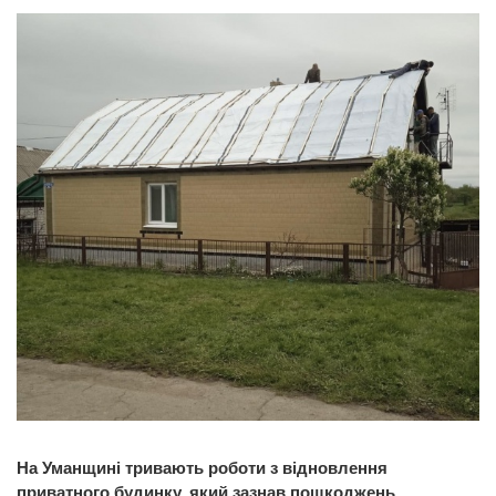
На Уманщині тривають роботи з відновлення
приватного будинку, який зазнав пошкоджень