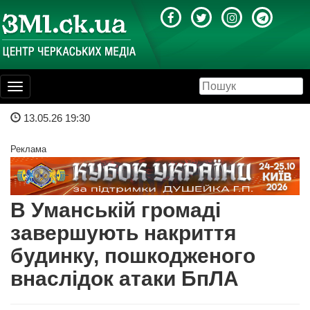
Toggle
navigation
13.05.26 19:30
Реклама
В Уманській громаді
завершують накриття
будинку, пошкодженого
внаслідок атаки БпЛА