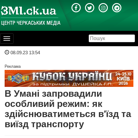
Toggle
navigation
08.09.23 13:54
Реклама
В Умані запровадили
особливий режим: як
здійснюватиметься в'їзд та
виїзд транспорту