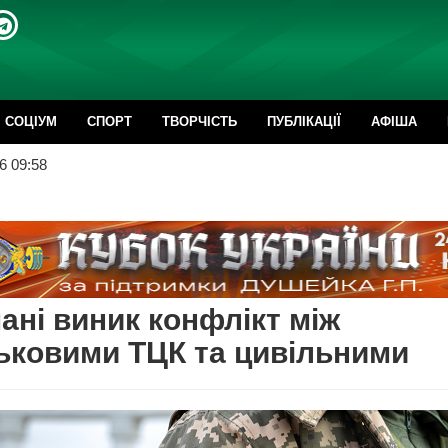
CОЦІУМ
СПОРТ
ТВОРЧІСТЬ
ПУБЛІКАЦІЇ
АФІША
6 09:58
ані виник конфлікт між
ьковими ТЦК та цивільними