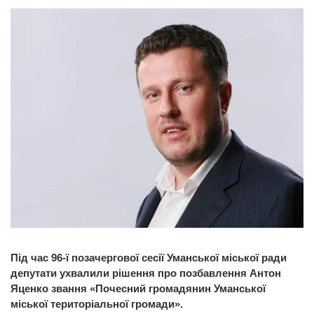
Під час 96-ї позачергової сесії Уманської міської ради
депутати ухвалили рішення про позбавлення Антон
Яценко звання «Почесний громадянин Уманської
міської територіальної громади».