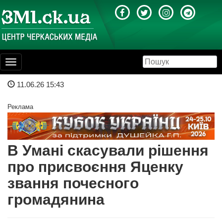
Toggle
navigation
11.06.26 15:43
Реклама
В Умані скасували рішення
про присвоєння Яценку
звання почесного
громадянина