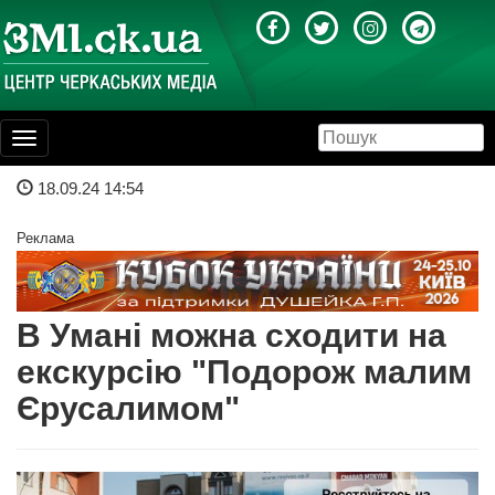
Toggle
navigation
18.09.24 14:54
Реклама
В Умані можна сходити на
екскурсію "Подорож малим
Єрусалимом"