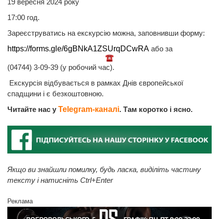
19 вересня 2024 року
17:00 год.
Зареєструватись на екскурсію можна, заповнивши форму:
https://forms.gle/6gBNkA1ZSUrqDCwRA
або за
(04744) 3-09-39 (у робочий час).
Екскурсія відбувається в рамках Днів європейської
спадщини і є безкоштовною.
Читайте нас у
Telegram-каналі
. Там коротко і ясно.
Якщо ви знайшли помилку, будь ласка, виділіть частину
тексту і натисніть Ctrl+Enter
Реклама