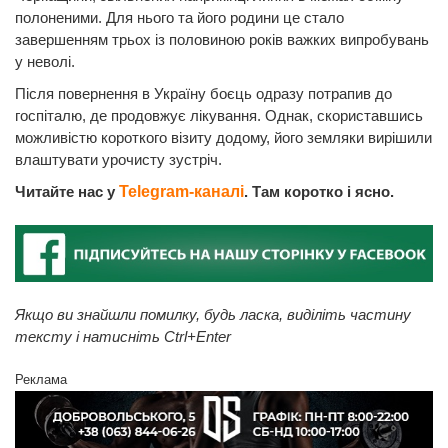
полоненими. Для нього та його родини це стало
завершенням трьох із половиною років важких випробувань
у неволі.
Після повернення в Україну боєць одразу потрапив до
госпіталю, де продовжує лікування. Однак, скориставшись
можливістю короткого візиту додому, його земляки вирішили
влаштувати урочисту зустріч.
Читайте нас у
Telegram-каналі
. Там коротко і ясно.
Якщо ви знайшли помилку, будь ласка, виділіть частину
тексту і натисніть Ctrl+Enter
Реклама