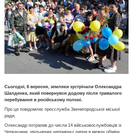
Сьогодні, 6 вересня, земляки зустрічали Олександра
Шалденка, який повернувся додому після тривалого
перебування в російському полоні.
Про це повідомляє пресслужба Звенигородської міської
ради.
Олександр потрапив до числа 14 військовослужбовців із
Черкащини, звільнених наприкінці липня в межах обміну