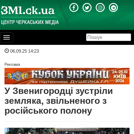
Toggle
navigation
06.09.25 14:23
Реклама
У Звенигородці зустріли
земляка, звільненого з
російського полону