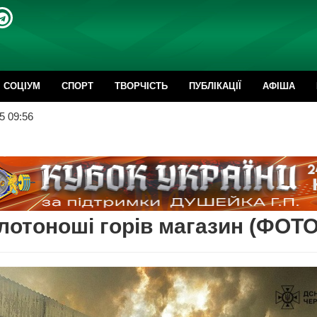
CОЦІУМ
СПОРТ
ТВОРЧІСТЬ
ПУБЛІКАЦІЇ
АФІША
5 09:56
лотоноші горів магазин (ФОТО