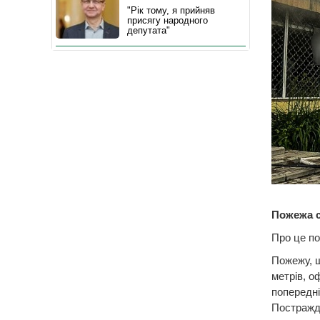
"Рік тому, я прийняв
присягу народного
депутата"
Пожежа с
Про це по
Пожежу, щ
метрів, о
попередні
Постражд