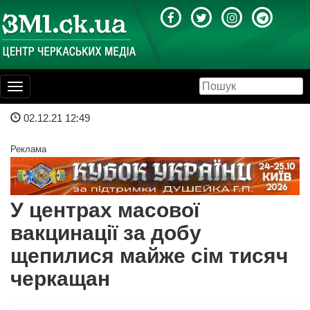
Toggle
navigation
02.12.21 12:49
Реклама
У центрах масової
вакцинації за добу
щепилися майже сім тисяч
черкащан