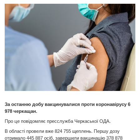
За останню добу вакцинувалися проти коронавірусу 6
978 черкащан.
Про це повідомляє пресслужба Черкаської ОДА.
В області провели вже 824 755 щеплень. Першу дозу
отримало 445 887 осіб, завершили вакцинацію 378 878