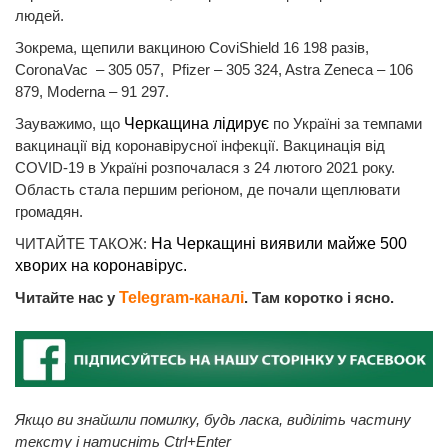
людей.
Зокрема, щепили вакциною CoviShield 16 198 разів,
CoronaVac – 305 057, Pfizer – 305 324, Astra Zeneca – 106
879, Moderna – 91 297.
Зауважимо, що
Черкащина лідирує
по Україні за темпами
вакцинації від коронавірусної інфекції. Вакцинація від
COVID-19 в Україні розпочалася з 24 лютого 2021 року.
Область стала першим регіоном, де почали щеплювати
громадян.
ЧИТАЙТЕ ТАКОЖ:
На Черкащині виявили майже 500
хворих на коронавірус.
Читайте нас у
Telegram-каналі
. Там коротко і ясно.
Якщо ви знайшли помилку, будь ласка, виділіть частину
тексту і натисніть Ctrl+Enter