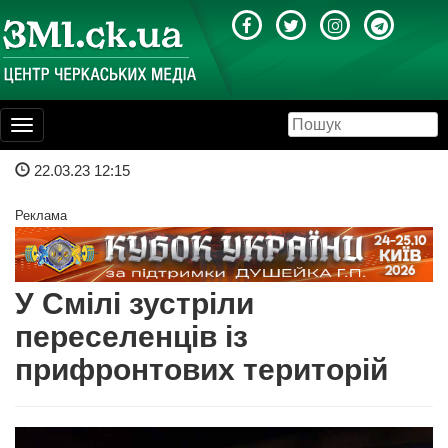
Toggle
navigation
22.03.23 12:15
Реклама
У Смілі зустріли
переселенців із
прифронтових територій