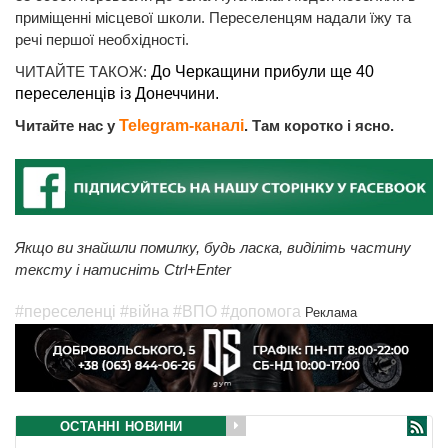
приміщенні місцевої школи. Переселенцям надали їжу та
речі першої необхідності.
ЧИТАЙТЕ ТАКОЖ:
До Черкащини прибули ще 40
переселенців із Донеччини.
Читайте нас у
Telegram-каналі
. Там коротко і ясно.
Якщо ви знайшли помилку, будь ласка, виділіть частину
тексту і натисніть Ctrl+Enter
#переселенці
#війна
#ВПО
#допомога
Реклама
ОСТАННІ НОВИНИ