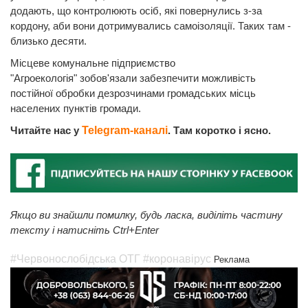
додають, що контролюють осіб, які повернулись з-за
кордону, аби вони дотримувались самоізоляції. Таких там -
близько десяти.
Місцеве комунальне підприємство
"Агроекологія" зобов'язали забезпечити можливість
постійної обробки дезрозчинами громадських місць
населених пунктів громади.
Читайте нас у
Telegram-каналі
. Там коротко і ясно.
Якщо ви знайшли помилку, будь ласка, виділіть частину
тексту і натисніть Ctrl+Enter
#Червонослобідська ОТГ
#коронавірус
Реклама