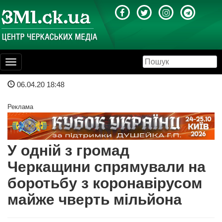
Toggle
navigation
06.04.20 18:48
Реклама
У одній з громад
Черкащини спрямували на
боротьбу з коронавірусом
майже чверть мільйона