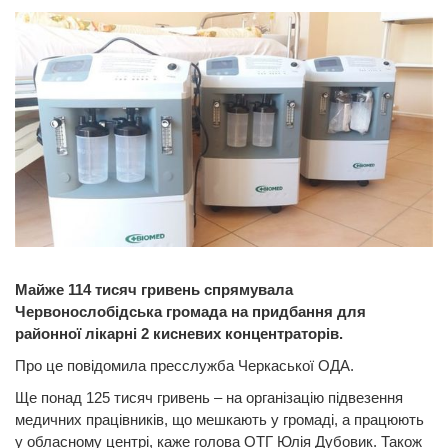
Майже 114 тисяч гривень спрямувала
Червонослобідська громада на придбання для
районної лікарні 2 кисневих концентраторів.
Про це повідомила пресслужба Черкаської ОДА.
Ще понад 125 тисяч гривень – на організацію підвезення
медичних працівників, що мешкають у громаді, а працюють
у обласному центрі, каже голова ОТГ Юлія Дубовик. Також