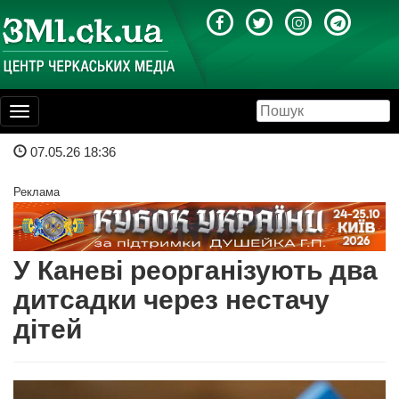
Toggle
navigation
07.05.26 18:36
Реклама
У Каневі реорганізують два
дитсадки через нестачу
дітей