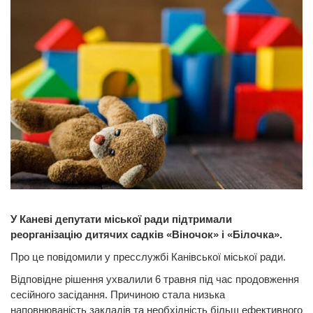
У Каневі депутати міської ради підтримали
реорганізацію дитячих садків «Віночок» і «Білочка».
Про це повідомили у пресслужбі Канівської міської ради.
Відповідне рішення ухвалили 6 травня під час продовження
сесійного засідання. Причиною стала низька
наповнюваність закладів та необхідність більш ефективного