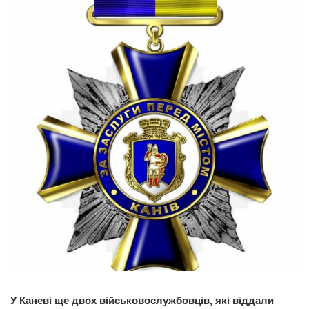
У Каневі ще двох військовослужбовців, які віддали