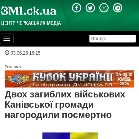
Toggle
navigation
03.06.26 16:15
Реклама
Двох загиблих військових
Канівської громади
нагородили посмертно