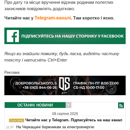
Про дату та місце вручення відзнак родинам полеглих
захисників повідомлять додатково.
Читайте нас у
Telegram-каналі
. Там коротко і ясно.
Якщо ви знайшли помилку, будь ласка, виділіть частину
тексту і натисніть Ctrl+Enter
Реклама
ОСТАННІ НОВИНИ
08 серпня 2026
Читайте нас у Telegram. Підписуйтесь на наш канал
На Черкащині боржникам за електроенергію
11:37