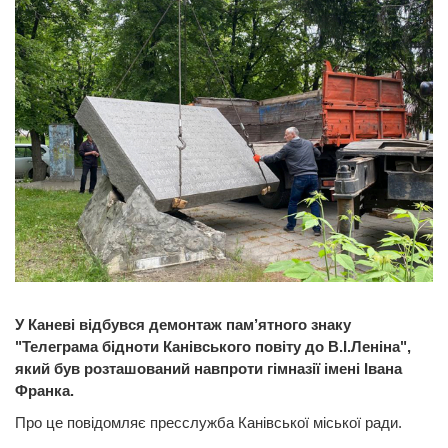
У Каневі відбувся демонтаж пам’ятного знаку
"Телеграма бідноти Канівського повіту до В.І.Леніна",
який був розташований навпроти гімназії імені Івана
Франка.
Про це повідомляє пресслужба Канівської міської ради.