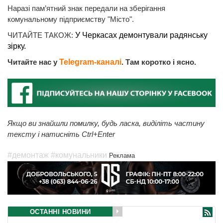
Наразі пам’ятний знак передали на зберігання
комунальному підприємству "Місто".
ЧИТАЙТЕ ТАКОЖ:
У Черкасах демонтували радянську
зірку.
Читайте нас у
Telegram-каналі
. Там коротко і ясно.
Якщо ви знайшли помилку, будь ласка, виділіть частину
тексту і натисніть Ctrl+Enter
#демонтаж
#комунальники
Реклама
ОСТАННІ НОВИНИ