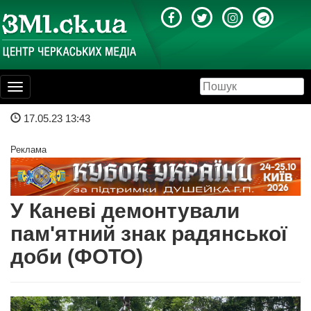
Toggle
navigation
17.05.23 13:43
Реклама
У Каневі демонтували
пам'ятний знак радянської
доби (ФОТО)