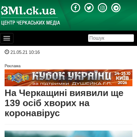
Toggle
navigation
21.05.21 10:16
Реклама
На Черкащині виявили ще
139 осіб хворих на
коронавірус