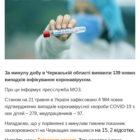
За минулу добу в Черкаській області виявили 139 нових
випадків інфікування коронавірусом.
Про це інформує пресслужба МОЗ.
Станом на 21 травня в Україні зафіксовано 4 984 нових
підтверджених випадків коронавірусної хвороби COVID-19 з
них дітей – 278, медпрацівників – 97.
Нагадаємо, що у порівнянні з минулим тижнем показник
захворюваності на Черкащині зменшився
на 15, 2 відсотки.