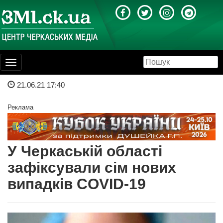
Toggle
navigation
21.06.21 17:40
Реклама
У Черкаській області
зафіксували сім нових
випадків COVID-19