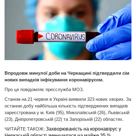
Впродовж минулої доби на Черкащині підтвердили сім
нових випадків інфікування коронавірусом.
Про це повідомляє пресслужба МОЗ.
Станом на 21 червня в Україні виявили 323 нових хворих. За
останню добу найбільша кількість підтверджених випадків
зареєстрована у м. Київ (95), Миколаївській (26), Львівській
(23), Дніпропетровській (22) та Запорізькій (22) областях.
ЧИТАЙТЕ ТАКОЖ:
Захворюваність на коронавірус у
Черкаській області зменшилася на майже 35 %.