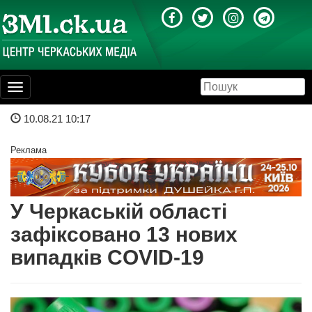
Toggle
navigation
10.08.21 10:17
Реклама
У Черкаській області
зафіксовано 13 нових
випадків COVID-19