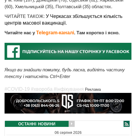
(60), Хмельницькій (35), Полтавській (35) областях.
ЧИТАЙТЕ ТАКОЖ:
У Черкасах збільшується кількість
центрів масової вакцинації.
Читайте нас у
Telegram-каналі
. Там коротко і ясно.
Якщо ви знайшли помилку, будь ласка, виділіть частину
тексту і натисніть Ctrl+Enter
#COVID-19
#хвороба
#інфікування
Реклама
ОСТАННІ НОВИНИ
06 серпня 2026