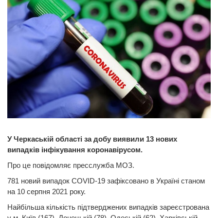
У Черкаській області за добу виявили 13 нових
випадків інфікування коронавірусом.
Про це повідомляє пресслужба МОЗ.
781 новий випадок COVID-19 зафіксовано в Україні станом
на 10 серпня 2021 року.
Найбільша кількість підтверджених випадків зареєстрована
у м. Київ (167), Донецькій (78), Одеській (62), Харківській