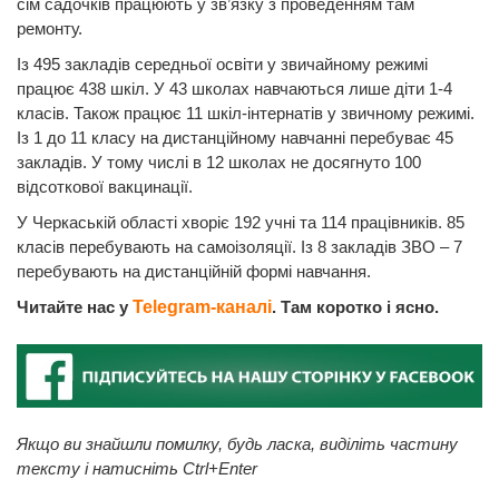
сім садочків працюють у зв’язку з проведенням там
ремонту.
Із 495 закладів середньої освіти у звичайному режимі
працює 438 шкіл. У 43 школах навчаються лише діти 1-4
класів. Також працює 11 шкіл-інтернатів у звичному режимі.
Із 1 до 11 класу на дистанційному навчанні перебуває 45
закладів. У тому числі в 12 школах не досягнуто 100
відсоткової вакцинації.
У Черкаській області хворіє 192 учні та 114 працівників. 85
класів перебувають на самоізоляції. Із 8 закладів ЗВО – 7
перебувають на дистанційній формі навчання.
Читайте нас у
Telegram-каналі
. Там коротко і ясно.
Якщо ви знайшли помилку, будь ласка, виділіть частину
тексту і натисніть Ctrl+Enter