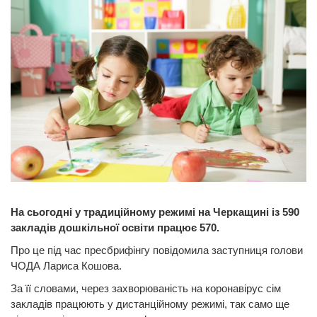
На сьогодні у традиційному режимі на Черкащині із 590
закладів дошкільної освіти працює 570.
Про це під час пресбрифінгу повідомила заступниця голови
ЧОДА Лариса Кошова.
За її словами, через захворюваність на коронавірус сім
закладів працюють у дистанційному режимі, так само ще