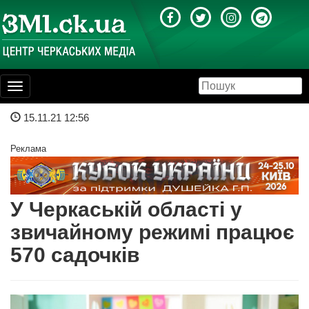
Toggle
navigation
15.11.21 12:56
Реклама
У Черкаській області у
звичайному режимі працює
570 садочків