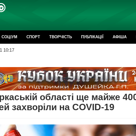
CОЦІУМ
СПОРТ
ТВОРЧІСТЬ
ПУБЛІКАЦІЇ
АФІША
1 10:17
ркаській області ще майже 40
й захворіли на COVID-19