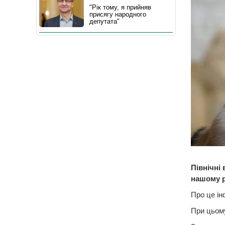
"Рік тому, я прийняв
присягу народного
депутата"
Північні
нашому р
Про це ін
При цьому